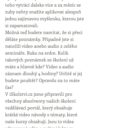
toho vytrácí daleko více a za měsíc se 
zuby nehty snažíte aplikovat alespoň 
jednu zajímavou myšlenku, kterou jste 
si zapamatovali.
Možná teď budete namítat, že si přeci 
děláte poznámky. Případně jste si 
natočili video anebo audio z celého 
semináře. Ruku na srdce. Kolik 
takových poznámek ze školení už 
máte a hlavně kde? Video a audio 
záznam dlouhý 4 hodiny? Určitě si jej 
budete pouštět? Opravdu na to máte 
čas?
V iSkolstvi.cz jsme připravili pro 
všechny absolventy našich školení 
vzdělávací portál, který obsahuje 
krátké video návody s tématy, které 
naše kurzy obsahují. Jsou to videa 