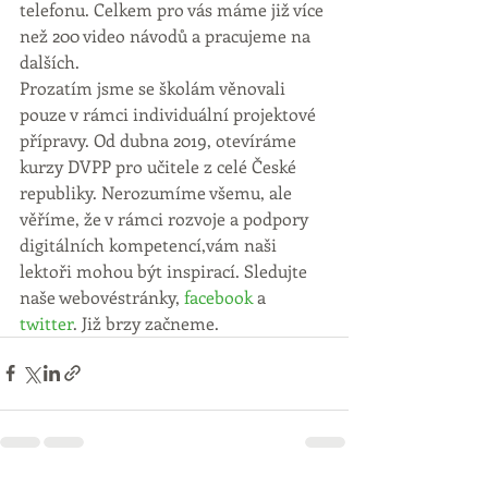
telefonu. Celkem pro vás máme již více 
než 200 video návodů a pracujeme na 
dalších.
Prozatím jsme se školám věnovali 
pouze v rámci individuální projektové 
přípravy. Od dubna 2019, otevíráme 
kurzy DVPP pro učitele z celé České 
republiky. Nerozumíme všemu, ale 
věříme, že v rámci rozvoje a podpory 
digitálních kompetencí,vám naši 
lektoři mohou být inspirací. Sledujte 
naše webovéstránky, 
facebook
 a 
twitter
. Již brzy začneme.