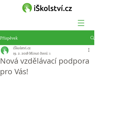
Příspěvek
iŠkolství.cz
19. 2. 2018
Minut čtení: 1
Nová vzdělávací podpora
pro Vás!