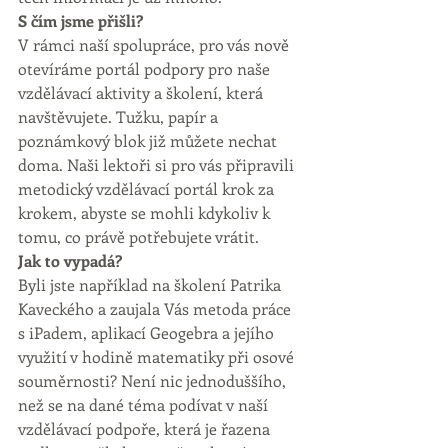
S čím jsme přišli?
V rámci naší spolupráce, pro vás nově 
otevíráme portál podpory pro naše 
vzdělávací aktivity a školení, která 
navštěvujete. Tužku, papír a 
poznámkový blok již můžete nechat 
doma. Naši lektoři si pro vás připravili 
metodický vzdělávací portál krok za 
krokem, abyste se mohli kdykoliv k 
tomu, co právě potřebujete vrátit.
Jak to vypadá?
Byli jste například na školení Patrika 
Kaveckého a zaujala Vás metoda práce 
s iPadem, aplikací Geogebra a jejího 
využití v hodině matematiky při osové 
souměrnosti? Není nic jednoduššího, 
než se na dané téma podívat v naší 
vzdělávací podpoře, která je řazena 