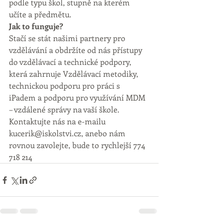
podle typu škol, stupně na kterém 
učíte a předmětu.
Jak to funguje?
Stačí se stát našimi partnery pro 
vzdělávání a obdržíte od nás přístupy 
do vzdělávací a technické podpory, 
která zahrnuje Vzdělávací metodiky, 
technickou podporu pro práci s 
iPadem a podporu pro využívání MDM 
– vzdálené správy na vaší škole.
Kontaktujte nás na e-mailu 
kucerik@iskolstvi.cz, anebo nám 
rovnou zavolejte, bude to rychlejší 774 
718 214