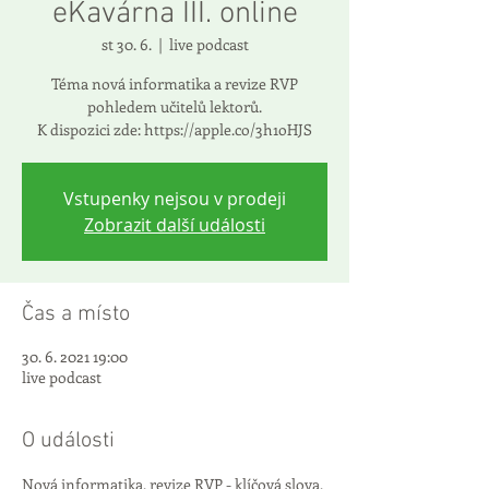
eKavárna III. online
st 30. 6.
  |  
live podcast
Téma nová informatika a revize RVP
pohledem učitelů lektorů.
K dispozici zde: https://apple.co/3h1oHJS
Vstupenky nejsou v prodeji
Zobrazit další události
Čas a místo
30. 6. 2021 19:00
live podcast
O události
Nová informatika, revize RVP - klíčová slova, 