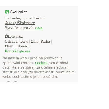
Technologie ve vzdělávání
© 2024 iŠkolství.cz
Vytvořeno pro vás
2024
iŠkolství.cz
Ostrava | Brno | Zlín | Praha |
Plzeň | Liberec |
Kontaktujte nás
Na našem webu probíhá používání a
zpracování cookies.
Cookies
jsou drobná
data, která se sbírají za účelem sledování
statistiky a analýzy návštěvnosti. Využíváním
webu souhlasite s jejich použitím.
Služby
Akreditovaná DVPP školení