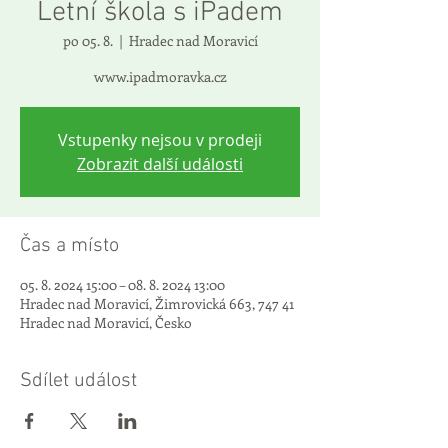
Letní škola s iPadem
po 05. 8.
  |  
Hradec nad Moravicí
www.ipadmoravka.cz
Vstupenky nejsou v prodeji
Zobrazit další události
Čas a místo
05. 8. 2024 15:00 – 08. 8. 2024 13:00
Hradec nad Moravicí, Žimrovická 663, 747 41
Hradec nad Moravicí, Česko
Sdílet událost