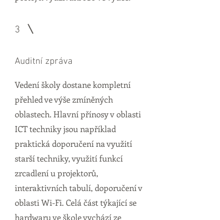
3
Auditní zpráva
Vedení školy dostane kompletní
přehled ve výše zmíněných
oblastech. Hlavní přínosy v oblasti
ICT techniky jsou například
praktická doporučení na využití
starší techniky, využití funkcí
zrcadlení u projektorů,
interaktivních tabulí, doporučení v
oblasti Wi-Fi. Celá část týkající se
hardwaru ve škole vychází ze