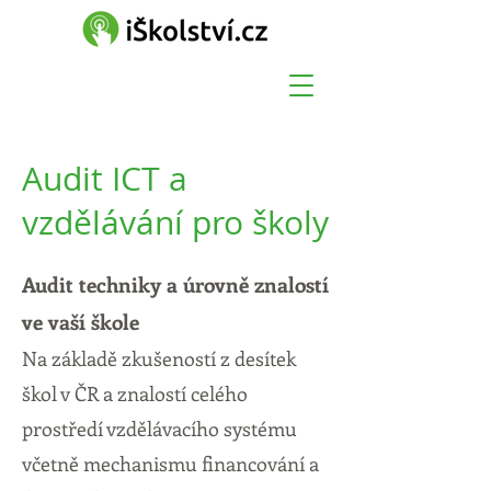
Audit ICT a
vzdělávání pro školy
Audit techniky a úrovně znalostí
ve vaší škole
Na základě zkušeností z desítek
škol v ČR a znalostí celého
prostředí vzdělávacího systému
včetně mechanismu financování a