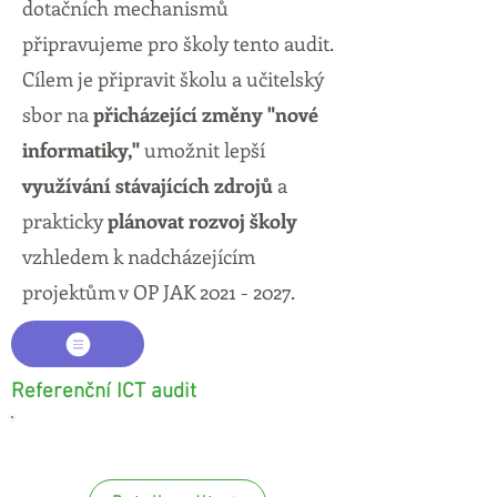
dotačních mechanismů
připravujeme pro školy tento audit.
Cílem je připravit školu a učitelský
sbor na
přicházející změny "nové
informatiky,"
umožnit lepší
využívání stávajících zdrojů
a
prakticky
plánovat rozvoj školy
vzhledem k nadcházejícím
projektům v OP JAK
2021 - 2027
.
Referenční ICT audit
Audit pro školy