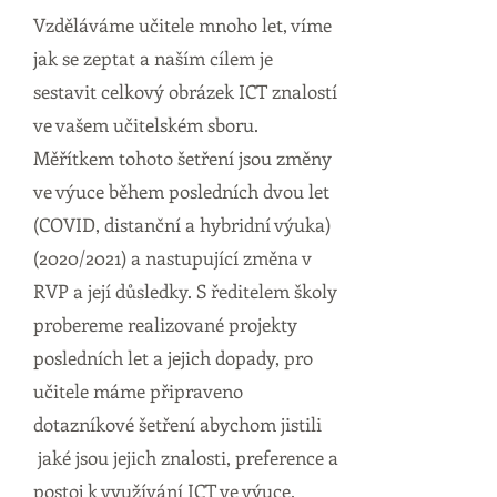
Vzděláváme učitele mnoho let, víme
jak se zeptat a naším cílem je
sestavit celkový obrázek ICT znalostí
ve vašem učitelském sboru.
Měřítkem tohoto šetření jsou změny
ve výuce během posledních dvou let
(COVID, distanční a hybridní výuka)
(2020/2021) a nastupující změna v
RVP a její důsledky. S ředitelem školy
probereme realizované projekty
posledních let a jejich dopady, pro
učitele máme připraveno
dotazníkové šetření abychom jistili
jaké jsou jejich znalosti, preference a
postoj k využívání ICT ve výuce.