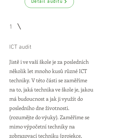
Detail auditu
1
ICT audit
Jistě i ve vaší škole je za posledních
několik let mnoho kusů různé ICT
techniky. V této části se zaměříme
na to, jaká technika ve škole je, jakou
má budoucnost a jak ji využít do
posledního dne životnosti.
(rozumějte do výuky). Zaměříme se
mimo výpočetní techniky na
zobrazovací techniku (projekce,