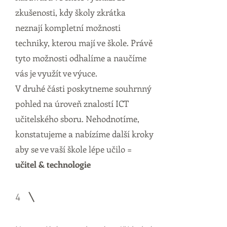
zkušenosti, kdy školy zkrátka
neznají kompletní možnosti
techniky, kterou mají ve škole. Právě
tyto možnosti odhalíme a naučíme
vás je využít ve výuce.
V druhé části poskytneme souhrnný
pohled na úroveň znalostí ICT
učitelského sboru. Nehodnotíme,
konstatujeme a nabízíme další kroky
aby se ve vaší škole lépe učilo =
učitel & technologie
4